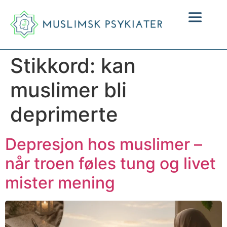
Stikkord:
kan
muslimer bli
deprimerte
Depresjon hos muslimer –
når troen føles tung og livet
mister mening